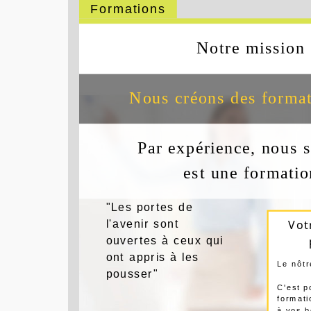
Formations
Notre objectif: faire de 
st
Nous créons des formati
Par expérience, nous 
est une formatio
"Les portes de
l'avenir sont
Vot
ouvertes à ceux qui
ont appris à les
Le nôtr
pousser"
C'est p
formati