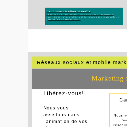
La communication visuelle
Source Au fil des années, vous nous avez fréquemment
questionnés sur nos métiers et la communication visuelle en
général. Pour cette raison...
Réseaux sociaux et mobile mark
Marketing 
Libérez-vous!
Gar
Nous vous
assistons dans
Nous v
l’a
l’animation de vos