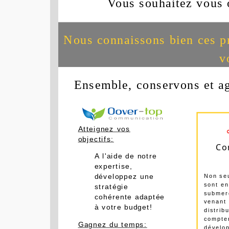
Vous souhaitez vous
Nous connaissons bien ces p
v
Ensemble, conservons et ag
Atteignez vos
objectifs:
Co
A l'aide de notre
expertise,
Non seu
développez une
sont e
stratégie
submer
cohérente adaptée
venant 
à votre budget!
distribu
compter