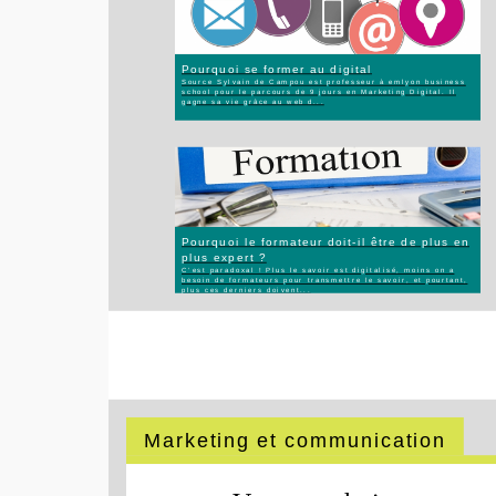
Pourquoi se former au digital
Source Sylvain de Campou est professeur à emlyon business
school pour le parcours de 9 jours en Marketing Digital. Il
gagne sa vie grâce au web d...
Pourquoi le formateur doit-il être de plus en
plus expert ?
C’est paradoxal ! Plus le savoir est digitalisé, moins on a
besoin de formateurs pour transmettre le savoir, et pourtant,
plus ces derniers doivent...
Marketing et communication