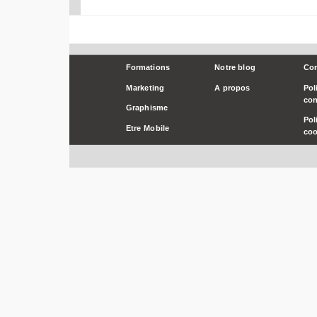
Formations
Notre blog
Con
Marketing
A propos
Pol
con
Graphisme
Pol
Etre Mobile
coo