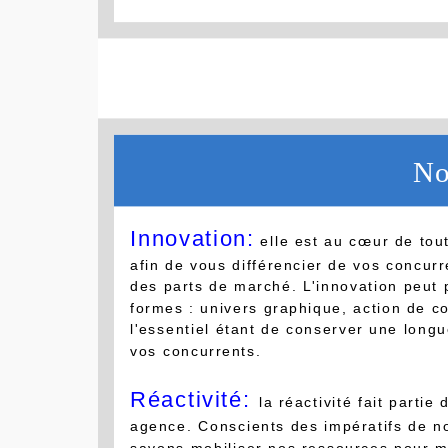
No
Innovation:
elle est au cœur de tou
afin de vous différencier de vos concur
des parts de marché. L'innovation peut 
formes : univers graphique, action de c
l'essentiel étant de conserver une long
vos concurrents.
Réactivité:
la réactivité fait partie
agence. Conscients des impératifs de no