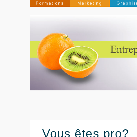
Formations
Marketing
Graphi
Vous êtes pro?